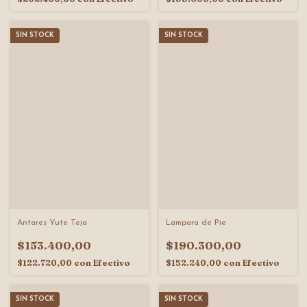
SIN STOCK
SIN STOCK
Antares Yute Teja
Lampara de Pie
$153.400,00
$190.300,00
$122.720,00
con
Efectivo
$152.240,00
con
Efectivo
SIN STOCK
SIN STOCK