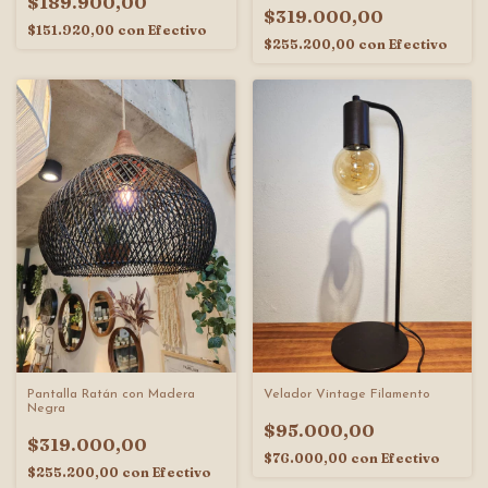
$189.900,00
$319.000,00
$151.920,00
con
Efectivo
$255.200,00
con
Efectivo
Velador Vintage Filamento
Pantalla Ratán con Madera
Negra
$95.000,00
$319.000,00
$76.000,00
con
Efectivo
$255.200,00
con
Efectivo