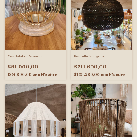
Candelabro Grande
Pantalla Seagrass
$81.000,00
$211.600,00
$64.800,00
con
Efectivo
$169.280,00
con
Efectivo