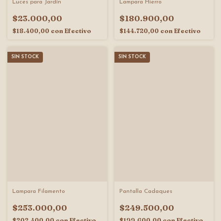
Luces para Jardín
Lampara Hierro
$23.000,00
$180.900,00
$18.400,00
con
Efectivo
$144.720,00
con
Efectivo
SIN STOCK
SIN STOCK
Lampara Filamento
Pantalla Cadaques
$253.000,00
$249.500,00
$202.400,00
con
Efectivo
$199.600,00
con
Efectivo