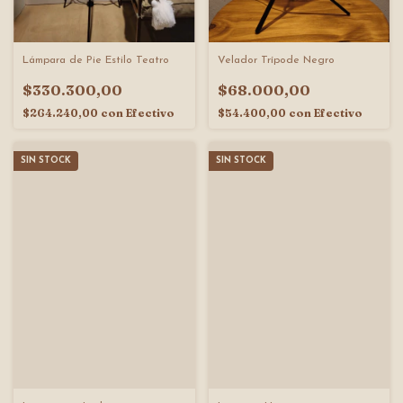
Lámpara de Pie Estilo Teatro
Velador Trípode Negro
$330.300,00
$68.000,00
$264.240,00
con
Efectivo
$54.400,00
con
Efectivo
SIN STOCK
SIN STOCK