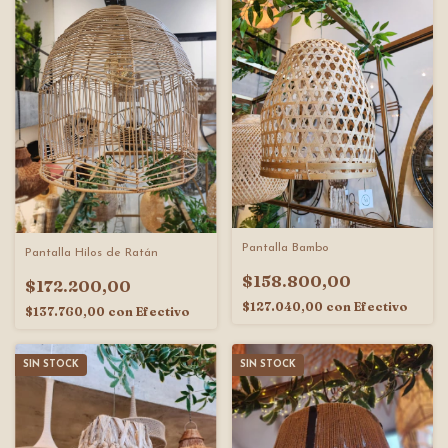
Pantalla Bambo
Pantalla Hilos de Ratán
$158.800,00
$172.200,00
$127.040,00
con
Efectivo
$137.760,00
con
Efectivo
SIN STOCK
SIN STOCK