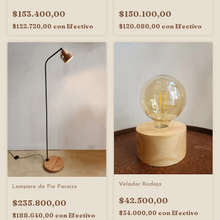
$153.400,00
$150.100,00
$122.720,00
con
Efectivo
$120.080,00
con
Efectivo
Velador Rodaja
Lampara de Pie Paraiso
$42.500,00
$235.800,00
$34.000,00
con
Efectivo
$188.640,00
con
Efectivo