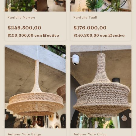
Pantalla Narvon
Pantalla Taull
$249.500,00
$176.000,00
$199.600,00
con
Efectivo
$140.800,00
con
Efectivo
Antares Yute Beige
Antares Yute Chica