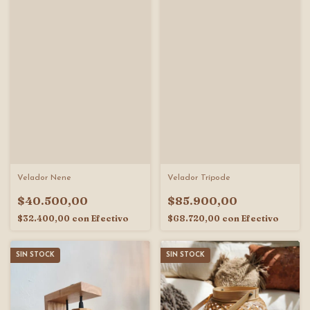
Velador Trípode
Velador Nene
$85.900,00
$40.500,00
$68.720,00
con
Efectivo
$32.400,00
con
Efectivo
SIN STOCK
SIN STOCK