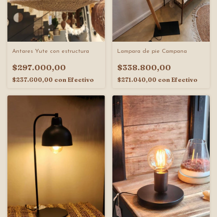
Antares Yute con estructura
Lampara de pie Campana
$297.000,00
$338.800,00
$237.600,00
con
Efectivo
$271.040,00
con
Efectivo