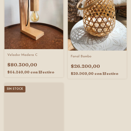
Velador Madera C
Fanal Bambo
$80.300,00
$26.200,00
$64.240,00
con
Efectivo
$20.960,00
con
Efectivo
SIN STOCK