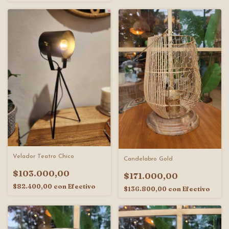
Velador Teatro Chico
Candelabro Gold
$103.000,00
$171.000,00
$82.400,00
con
Efectivo
$136.800,00
con
Efectivo