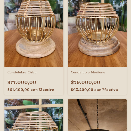
Candelabro Chico
Candelabro Mediano
$77.000,00
$79.000,00
$61.600,00
con
Efectivo
$63.200,00
con
Efectivo