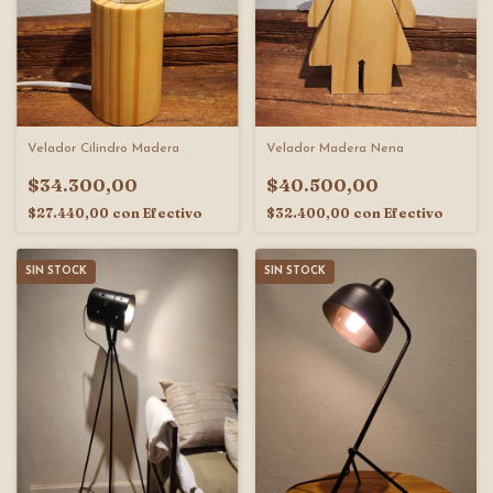
Velador Cilindro Madera
Velador Madera Nena
$34.300,00
$40.500,00
$27.440,00
con
Efectivo
$32.400,00
con
Efectivo
SIN STOCK
SIN STOCK