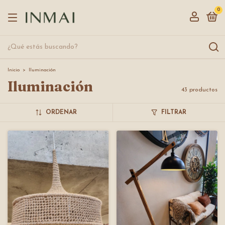
0
Inicio
>
Iluminación
Iluminación
43 productos
ORDENAR
FILTRAR