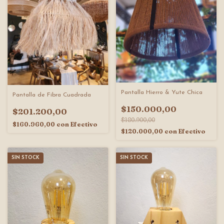
Pantalla Hierro & Yute Chica
Pantalla de Fibra Cuadrada
$150.000,00
$201.200,00
$180.900,00
$160.960,00
con
Efectivo
$120.000,00
con
Efectivo
SIN STOCK
SIN STOCK