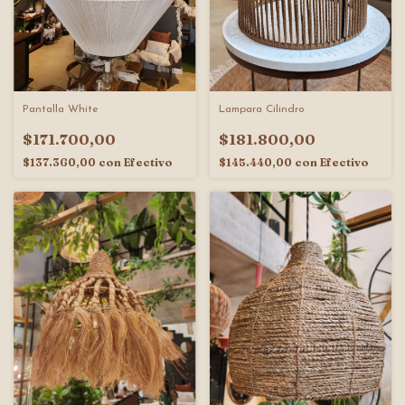
Pantalla White
Lampara Cilindro
$171.700,00
$181.800,00
$137.360,00
con
Efectivo
$145.440,00
con
Efectivo