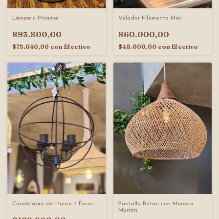
Lámpara Pinamar
Velador Filamento Mini
$93.800,00
$60.000,00
$75.040,00
con
Efectivo
$48.000,00
con
Efectivo
Candelabro de Hierro 4 Focos
Pantalla Ratán con Madera
Marrón